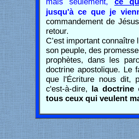
mais seulement,
ce qu
jusqu'à ce que je vien
commandement de Jésus e
retour.
C’est important connaître 
son peuple, des promesses
prophètes, dans les paro
doctrine apostolique. Le 
que l'Écriture nous dit, 
c'est-à-dire,
la doctrine
tous ceux qui veulent ma